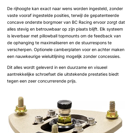
De rijhoogte kan exact naar wens worden ingesteld, zonder
vaste vooraf ingestelde posities, terwijl de gepatenteerde
concave onderste borgmoer van BC Racing ervoor zorgt dat
alles stevig en betrouwbaar op zijn plaats blijft. Elk systeem
is leverbaar met pillowball topmounts om de feedback van
de ophanging te maximaliseren en de stuurrespons te
verscherpen. Optionele camberplaten voor en achter maken
een nauwkeurige wieluitlijning mogelijk zonder concessies.
Dit alles wordt geleverd in een duurzame en visueel
aantrekkelijke schroefset die uitstekende prestaties biedt
tegen een zeer concurrerende prijs.