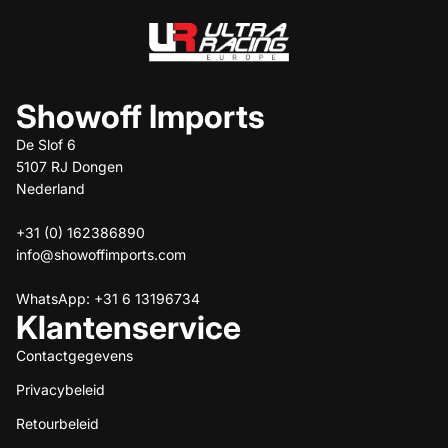
Showoff Imports
De Slof 6
5107 RJ Dongen
Nederland
+31 (0) 162386890
info@showoffimports.com
WhatsApp: +31 6 13196734
Klantenservice
Contactgegevens
Privacybeleid
Terugbetalingsbeleid
Retourbeleid
Privacybeleid