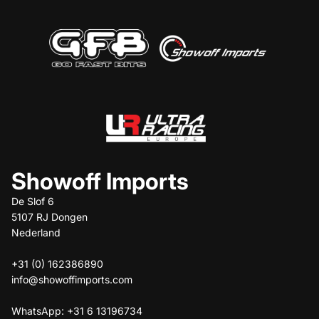
Showoff Imports
De Slof 6
5107 RJ Dongen
Nederland
+31 (0) 162386890
info@showoffimports.com
WhatsApp: +31 6 13196734