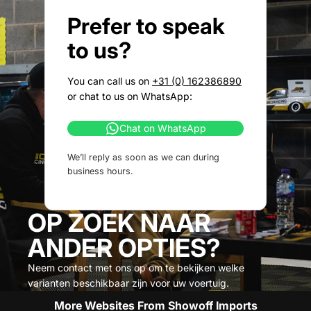
Prefer to speak
to us?
You can call us on
+31 (0) 162386890
or chat to us on WhatsApp:
Chat on WhatsApp
We’ll reply as soon as we can during
business hours.
OP ZOEK NAAR
ANDER OPTIES?
Neem contact met ons op om te bekijken welke
varianten beschikbaar zijn voor uw voertuig.
More Websites From Showoff Imports