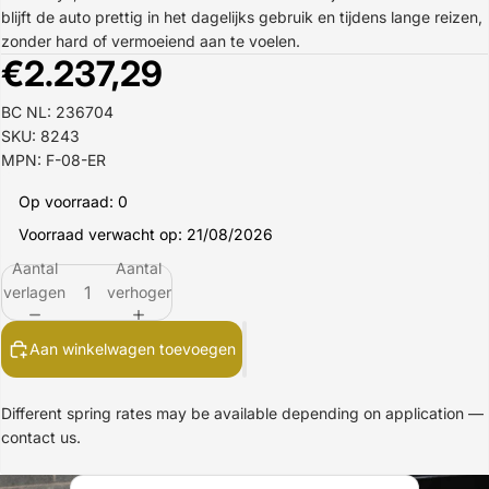
blijft de auto prettig in het dagelijks gebruik en tijdens lange reizen,
zonder hard of vermoeiend aan te voelen.
€2.237,29
BC NL: 236704
SKU: 8243
MPN: F-08-ER
Op voorraad: 0
Voorraad verwacht op: 21/08/2026
Aantal
Aantal
verlagen
verhogen
Aan winkelwagen toevoegen
Different spring rates may be available depending on application —
contact us.