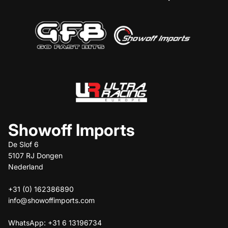
Showoff Imports
De Slof 6
5107 RJ Dongen
Nederland
+31 (0) 162386890
info@showoffimports.com
WhatsApp: +31 6 13196734