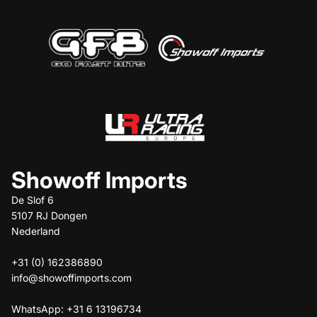
Showoff Imports
De Slof 6
5107 RJ Dongen
Nederland
+31 (0) 162386890
info@showoffimports.com
WhatsApp: +31 6 13196734