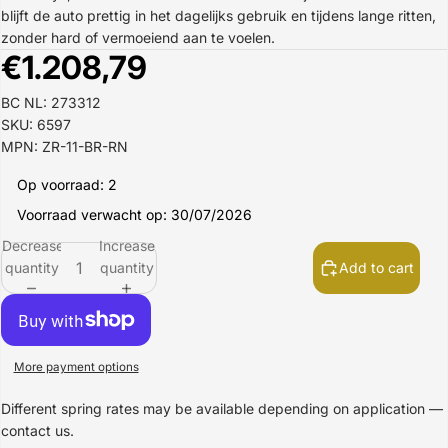
blijft de auto prettig in het dagelijks gebruik en tijdens lange ritten,
zonder hard of vermoeiend aan te voelen.
€1.208,79
BC NL: 273312
SKU: 6597
MPN: ZR-11-BR-RN
Op voorraad: 2
Voorraad verwacht op: 30/07/2026
Decrease
Increase
quantity
quantity
Add to cart
More payment options
Different spring rates may be available depending on application —
contact us.