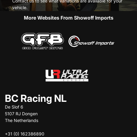
Contact us to see what variations are available for your
vehicle.
More Websites From Showoff Imports
BC Racing NL
De Slof 6
5107 RJ Dongen
The Netherlands
+31 (0) 162386890