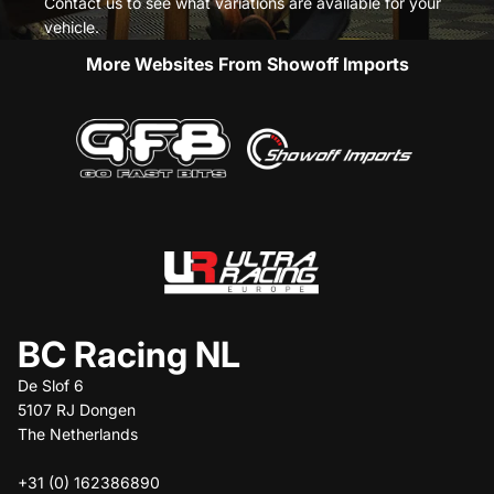
Contact us to see what variations are available for your
vehicle.
More Websites From Showoff Imports
BC Racing NL
De Slof 6
5107 RJ Dongen
The Netherlands
+31 (0) 162386890