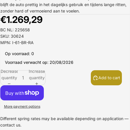
blijft de auto prettig in het dagelijks gebruik en tijdens lange ritten,
zonder hard of vermoeiend aan te voelen.
€1.269,29
BC NL: 225658
SKU: 30624
MPN: I-61-BR-RA
Op voorraad: 0
Voorraad verwacht op: 20/08/2026
Decrease
Increase
quantity
quantity
Add to cart
More payment options
Different spring rates may be available depending on application —
contact us.