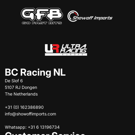
BC Racing NL
De Slof 6
5107 RJ Dongen
The Netherlands
+31 (0) 162386890
info@showoffimports.com
Whatsapp: +31 6 13196734