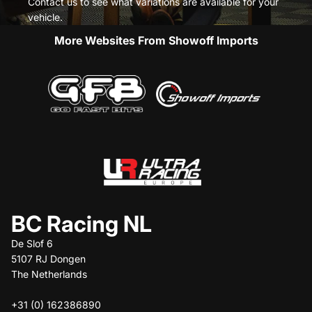
Contact us to see what variations are available for your
vehicle.
More Websites From Showoff Imports
BC Racing NL
De Slof 6
5107 RJ Dongen
The Netherlands
+31 (0) 162386890