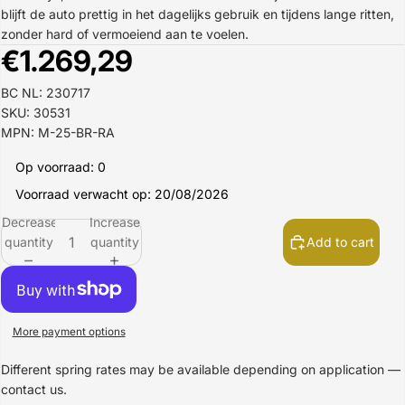
blijft de auto prettig in het dagelijks gebruik en tijdens lange ritten,
zonder hard of vermoeiend aan te voelen.
€1.269,29
BC NL: 230717
SKU: 30531
MPN: M-25-BR-RA
Op voorraad: 0
Voorraad verwacht op: 20/08/2026
Decrease
Increase
quantity
quantity
Add to cart
More payment options
Different spring rates may be available depending on application —
contact us.