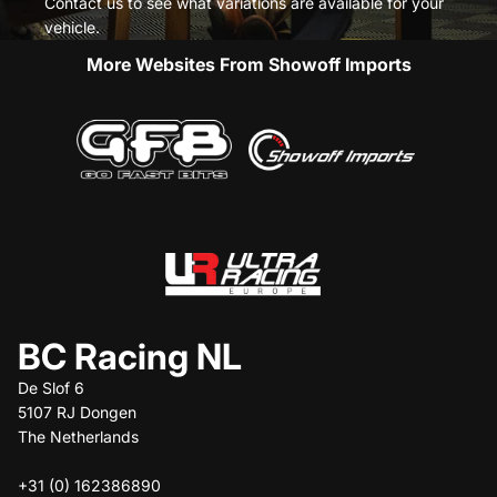
Contact us to see what variations are available for your
vehicle.
More Websites From Showoff Imports
BC Racing NL
De Slof 6
5107 RJ Dongen
The Netherlands
+31 (0) 162386890