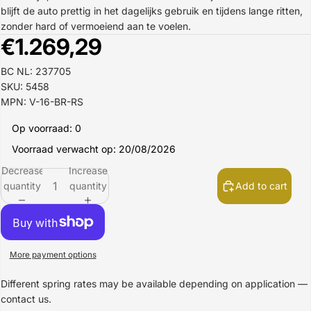
blijft de auto prettig in het dagelijks gebruik en tijdens lange ritten,
zonder hard of vermoeiend aan te voelen.
€1.269,29
BC NL: 237705
SKU: 5458
MPN: V-16-BR-RS
Op voorraad: 0
Voorraad verwacht op: 20/08/2026
Decrease
Increase
quantity
quantity
Add to cart
More payment options
Different spring rates may be available depending on application —
contact us.