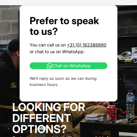
Prefer to speak
to us?
You can call us on
+31 (0) 162386890
or chat to us on WhatsApp:
Chat on WhatsApp
We’ll reply as soon as we can during
business hours.
LOOKING FOR
DIFFERENT
OPTIONS?