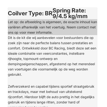
Spring Rate:
Coilver Type: BR
9/4.5 kg/mm
Let op: de afbeelding is algemeen, de exacte inhoud kan
variëren afhankelijk van het voertuig. Neem contact met
ons op voor meer informatie.
Dit is de kit die wij aanbevelen voor bestuurders die op
zoek zijn naar de perfecte balans tussen prestaties en
comfort. Ontwikkeld door BC Racing, biedt deze set een
ideale combinatie van veerconstantes, instelbare
rijhoogte, topmount-ontwerp en
dempingseigenschappen, afgestemd op het merendeel
van voertuigen die voornamelijk op de weg worden
gebruikt.
Zelfverzekerd en capabel tijdens sportief straatgebruik
en trackdays, maar met behoud van uitstekend
rijcomfort. Hierdoor blijft de auto prettig in het dagelijks
gebruik en tijdens lange ritten, zonder hard of