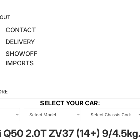
OUT
CONTACT
DELIVERY
SHOWOFF
IMPORTS
ORE
SELECT YOUR CAR:
iti Q50 2.0T ZV37 (14+) 9/4.5k