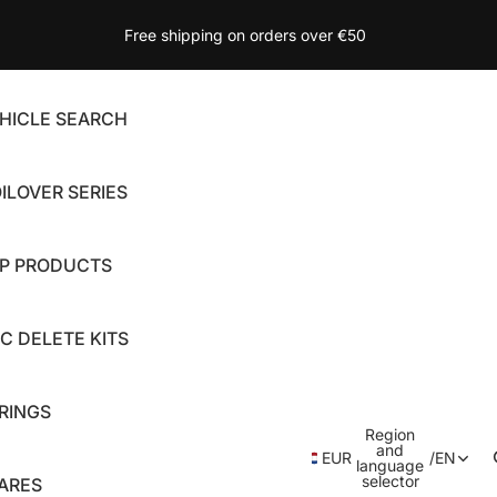
Free shipping on orders over €50
HICLE SEARCH
ILOVER SERIES
P PRODUCTS
C DELETE KITS
RINGS
Region
and
EUR
/
EN
language
selector
ARES