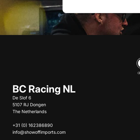
BC Racing NL
De Slof 6
5107 RJ Dongen
The Netherlands
+31 (0) 162386890
info@showoffimports.com