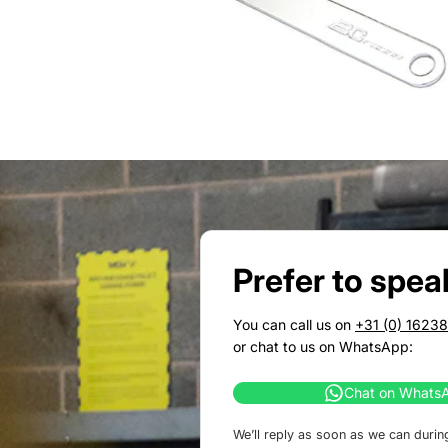
Prefer to spea
You can call us on
+31 (0) 1623
or chat to us on WhatsApp:
Chat on Whats
We’ll reply as soon as we can durin