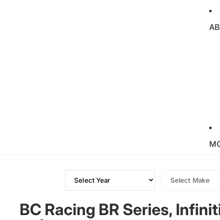
AB
M
BC Racing BR Series, Infin