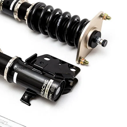
 in full screen