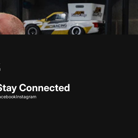
Stay Connected
acebook
Instagram
Refund policy
Privacy policy
Terms of service
Shipping policy