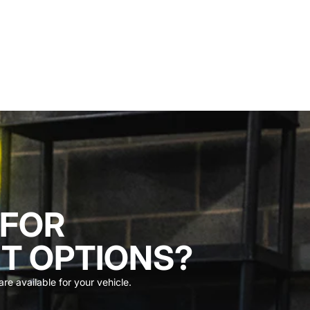
 FOR
T OPTIONS?
re available for your vehicle.