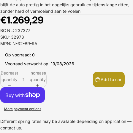
blijft de auto prettig in het dagelijks gebruik en tijdens lange ritten,
zonder hard of vermoeiend aan te voelen.
€1.269,29
BC NL: 237377
SKU: 32973
MPN: N-32-BR-RA
Op voorraad: 0
Voorraad verwacht op: 19/08/2026
Decrease
Increase
quantity
quantity
Add to cart
More payment options
Different spring rates may be available depending on application —
contact us.