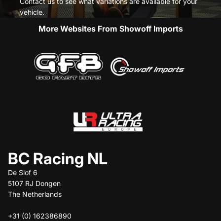
Contact us to see what variations are available for your
vehicle.
More Websites From Showoff Imports
BC Racing NL
De Slof 6
5107 RJ Dongen
The Netherlands
+31 (0) 162386890