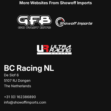
More Websites From Showoff Imports
BC Racing NL
De Slof 6
5107 RJ Dongen
The Netherlands
+31 (0) 162386890
info@showoffimports.com