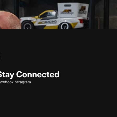
Stay Connected
acebook
Instagram
Refund policy
Privacy policy
Terms of service
Shipping policy