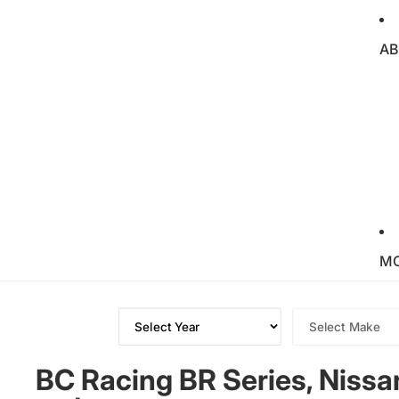
AB
M
BC Racing BR Series, Nissa