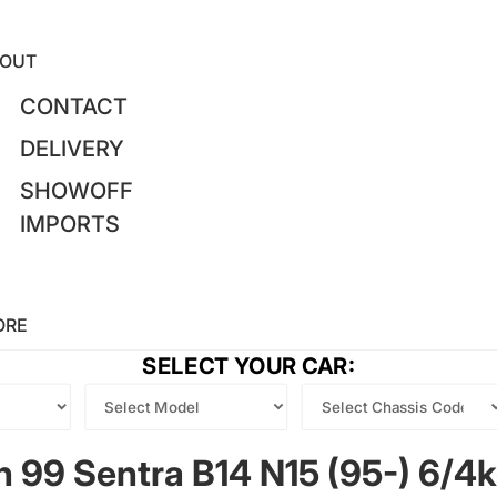
OUT
CONTACT
DELIVERY
SHOWOFF
IMPORTS
ORE
SELECT YOUR CAR:
n 99 Sentra B14 N15 (95-) 6/4