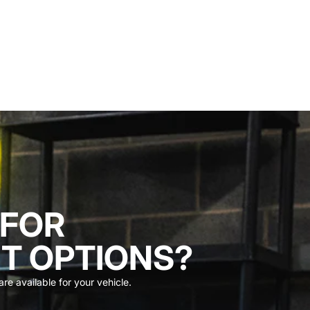
 FOR
T OPTIONS?
re available for your vehicle.