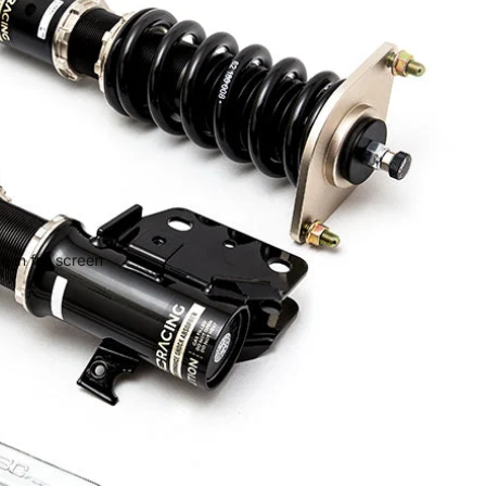
 in full screen