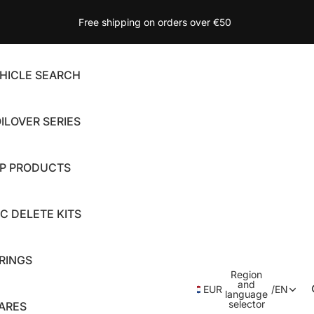
Free shipping on orders over €50
HICLE SEARCH
ILOVER SERIES
P PRODUCTS
C DELETE KITS
RINGS
Region
and
EUR
/
EN
language
selector
ARES