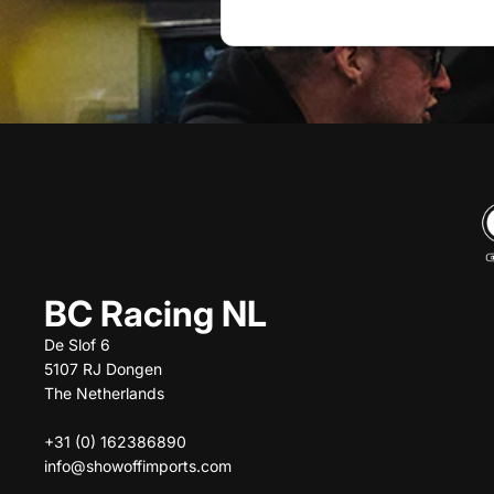
BC Racing NL
De Slof 6
5107 RJ Dongen
The Netherlands
+31 (0) 162386890
info@showoffimports.com