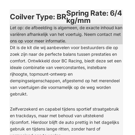
Spring Rate: 6/4
Coilver Type: BR
kg/mm
Let op: de afbeelding is algemeen, de exacte inhoud kan
variëren afhankelijk van het voertuig. Neem contact met
ons op voor meer informatie.
Dit is de kit die wij aanbevelen voor bestuurders die op
zoek zijn naar de perfecte balans tussen prestaties en
comfort. Ontwikkeld door BC Racing, biedt deze set een
ideale combinatie van veerconstantes, instelbare
rijhoogte, topmount-ontwerp en
dempingseigenschappen, afgestemd op het merendeel
van voertuigen die voornamelijk op de weg worden
gebruikt.
Zelfverzekerd en capabel tijdens sportief straatgebruik
en trackdays, maar met behoud van uitstekend
rijcomfort. Hierdoor blijft de auto prettig in het dagelijks
gebruik en tijdens lange ritten, zonder hard of