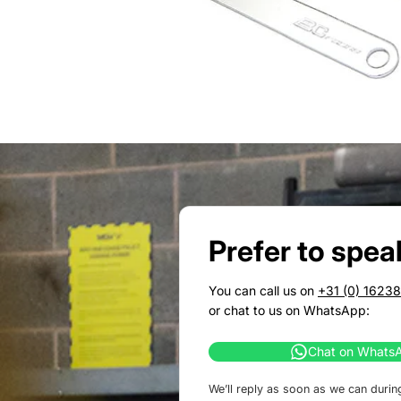
Prefer to spea
You can call us on
+31 (0) 1623
or chat to us on WhatsApp:
Chat on Whats
We’ll reply as soon as we can durin