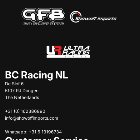
BC Racing NL
De Slof 6
5107 RJ Dongen
The Netherlands
+31 (0) 162386890
info@showoffimports.com
Whatsapp: +31 6 13196734