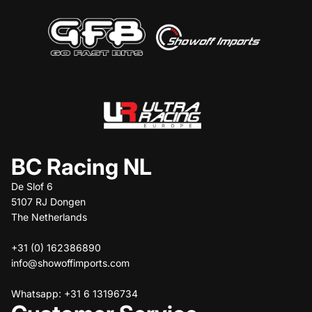
BC Racing NL
De Slof 6
5107 RJ Dongen
The Netherlands
+31 (0) 162386890
info@showoffimports.com
Whatsapp: +31 6 13196734