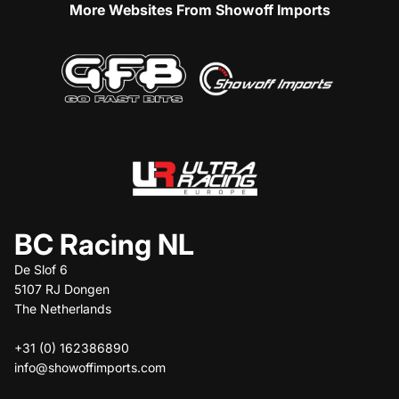
More Websites From Showoff Imports
BC Racing NL
De Slof 6
5107 RJ Dongen
The Netherlands
+31 (0) 162386890
info@showoffimports.com