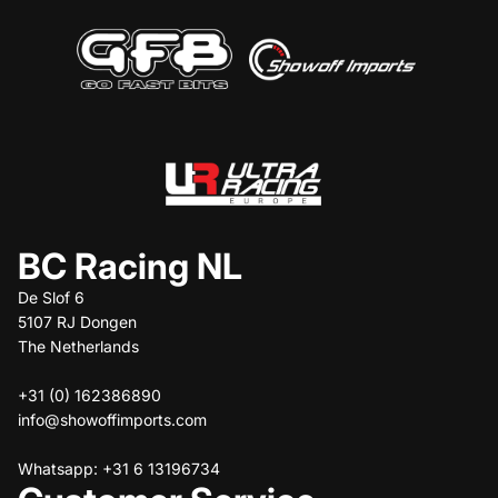
BC Racing NL
De Slof 6
5107 RJ Dongen
The Netherlands
+31 (0) 162386890
info@showoffimports.com
Whatsapp: +31 6 13196734