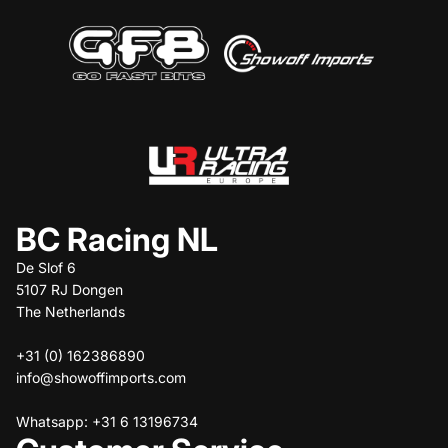
BC Racing NL
De Slof 6
5107 RJ Dongen
The Netherlands
+31 (0) 162386890
info@showoffimports.com
Whatsapp: +31 6 13196734