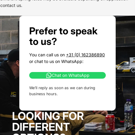
contact us.
Prefer to speak
to us?
You can call us on
+31 (0) 162386890
or chat to us on WhatsApp:
Chat on WhatsApp
We’ll reply as soon as we can during
business hours.
LOOKING FOR
DIFFERENT