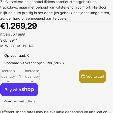
Zelfverzekerd en capabel tijdens sportief straatgebruik en
trackdays, maar met behoud van uitstekend rijcomfort. Hierdoor
blijft de auto prettig in het dagelijks gebruik en tijdens lange ritten,
zonder hard of vermoeiend aan te voelen.
€1.269,29
BC NL: 221855
SKU: 8914
MPN: ZG-09-BR-RA
Op voorraad: 0
Voorraad verwacht op: 20/08/2026
Decrease
Increase
quantity
quantity
Add to cart
More payment options
Different spring rates may be available depending on application —