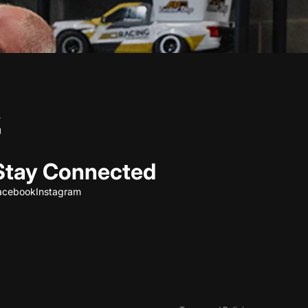
Stay Connected
acebook
Instagram
Refund policy
Privacy policy
Terms of service
Shipping policy
Contact information