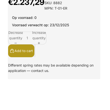
€2.237,29
SKU: 8882
MPN: T-01-ER
Op voorraad: 0
Voorraad verwacht op: 23/12/2025
Decrease
Increase
quantity
quantity
Add to cart
Different spring rates may be available depending on
application —
contact us.