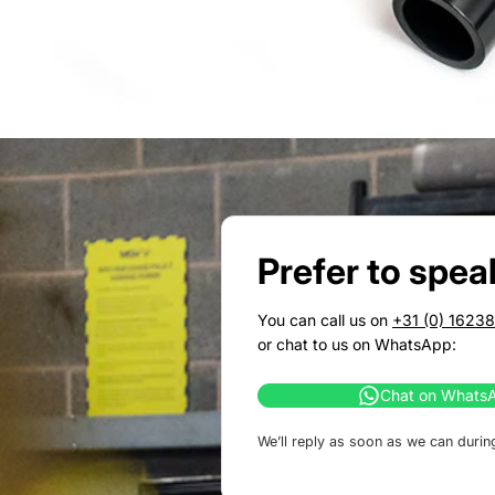
Prefer to spea
You can call us on
+31 (0) 1623
or chat to us on WhatsApp:
Chat on Whats
We’ll reply as soon as we can durin