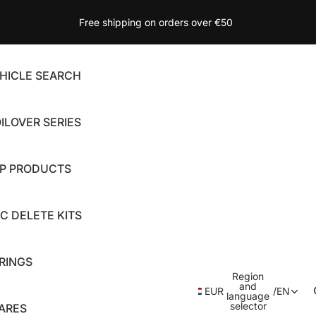
Free shipping on orders over €50
HICLE SEARCH
ILOVER SERIES
P PRODUCTS
C DELETE KITS
RINGS
Region
and
EUR
/
EN
language
selector
ARES