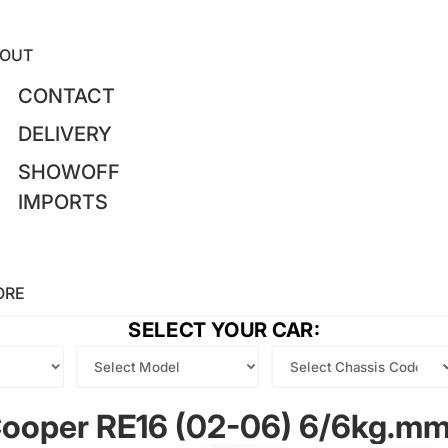
OUT
CONTACT
DELIVERY
SHOWOFF
IMPORTS
ORE
SELECT YOUR CAR:
Cooper RE16 (02-06) 6/6kg.mm,