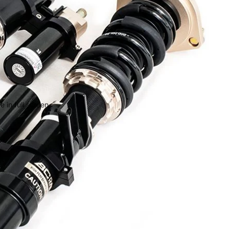
 in full screen