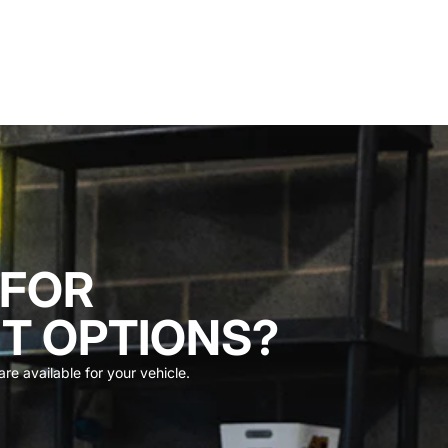
 FOR
T OPTIONS?
re available for your vehicle.