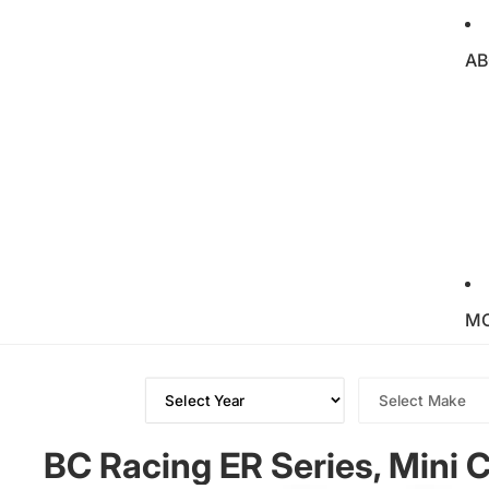
AB
M
BC Racing ER Series, Mini 