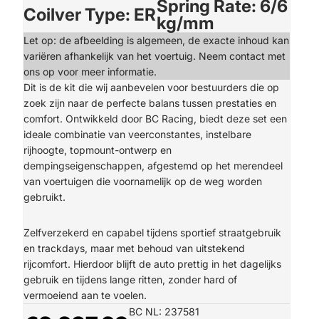
Spring Rate: 6/6
Coilver Type: ER
kg/mm
Let op: de afbeelding is algemeen, de exacte inhoud kan
variëren afhankelijk van het voertuig. Neem contact met
ons op voor meer informatie.
Dit is de kit die wij aanbevelen voor bestuurders die op
zoek zijn naar de perfecte balans tussen prestaties en
comfort. Ontwikkeld door BC Racing, biedt deze set een
ideale combinatie van veerconstantes, instelbare
rijhoogte, topmount-ontwerp en
dempingseigenschappen, afgestemd op het merendeel
van voertuigen die voornamelijk op de weg worden
gebruikt.
Zelfverzekerd en capabel tijdens sportief straatgebruik
en trackdays, maar met behoud van uitstekend
rijcomfort. Hierdoor blijft de auto prettig in het dagelijks
gebruik en tijdens lange ritten, zonder hard of
vermoeiend aan te voelen.
BC NL: 237581