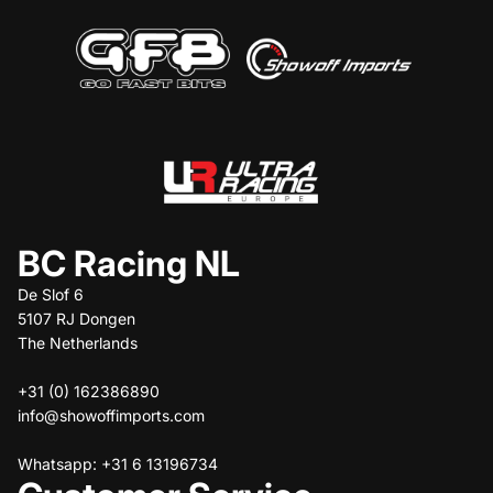
BC Racing NL
De Slof 6
5107 RJ Dongen
The Netherlands
+31 (0) 162386890
info@showoffimports.com
Whatsapp: +31 6 13196734