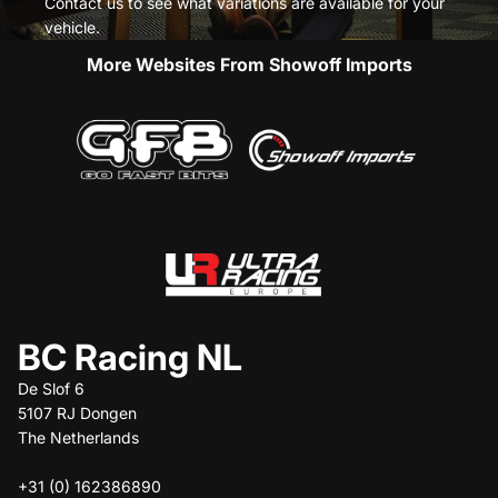
Contact us to see what variations are available for your
vehicle.
More Websites From Showoff Imports
BC Racing NL
De Slof 6
5107 RJ Dongen
The Netherlands
+31 (0) 162386890