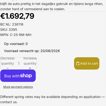
blijft de auto prettig in het dagelijks gebruik en tijdens lange ritten,
zonder hard of vermoeiend aan te voelen.
€1.692,79
BC NL: 236116
SKU: 3395
MPN: C-25-RM-MH
Op voorraad: 0
Voorraad verwacht op: 20/08/2026
Decrease
Increase
quantity
quantity
Add to cart
More payment options
Different spring rates may be available depending on application —
contact us.