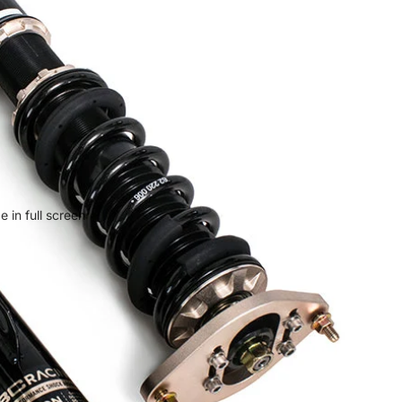
 in full screen