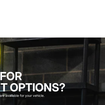
 FOR
T OPTIONS?
re available for your vehicle.