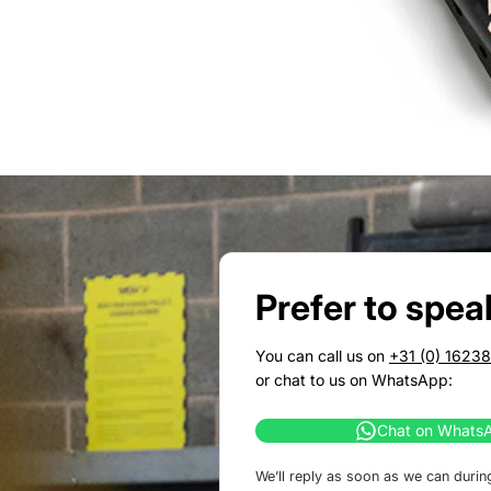
Prefer to spea
You can call us on
+31 (0) 1623
or chat to us on WhatsApp:
Chat on Whats
We’ll reply as soon as we can durin