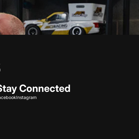
Stay Connected
acebook
Instagram
Refund policy
Privacy policy
Terms of service
Shipping policy