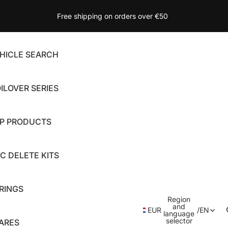
Free shipping on orders over €50
HICLE SEARCH
ILOVER SERIES
P PRODUCTS
C DELETE KITS
RINGS
Region
and
EUR
/
EN
language
selector
ARES