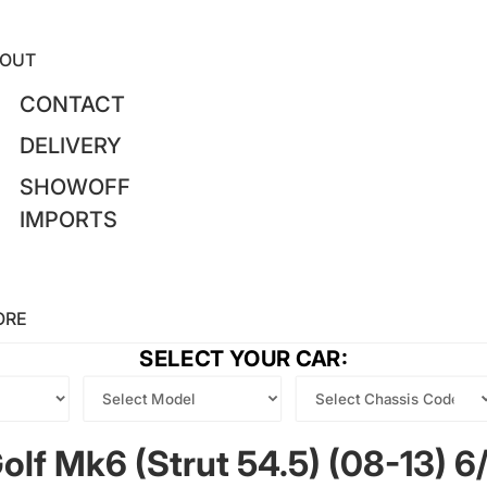
OUT
CONTACT
DELIVERY
SHOWOFF
IMPORTS
ORE
SELECT YOUR CAR:
lf Mk6 (Strut 54.5) (08-13) 6