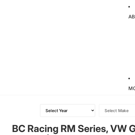
AB
M
BC Racing RM Series, VW Go