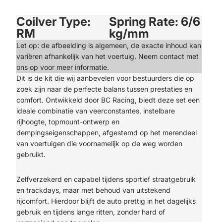
Coilver Type:
Spring Rate: 6/6
RM
kg/mm
Let op: de afbeelding is algemeen, de exacte inhoud kan
variëren afhankelijk van het voertuig. Neem contact met
ons op voor meer informatie.
Dit is de kit die wij aanbevelen voor bestuurders die op
zoek zijn naar de perfecte balans tussen prestaties en
comfort. Ontwikkeld door BC Racing, biedt deze set een
ideale combinatie van veerconstantes, instelbare
rijhoogte, topmount-ontwerp en
dempingseigenschappen, afgestemd op het merendeel
van voertuigen die voornamelijk op de weg worden
gebruikt.
Zelfverzekerd en capabel tijdens sportief straatgebruik
en trackdays, maar met behoud van uitstekend
rijcomfort. Hierdoor blijft de auto prettig in het dagelijks
gebruik en tijdens lange ritten, zonder hard of