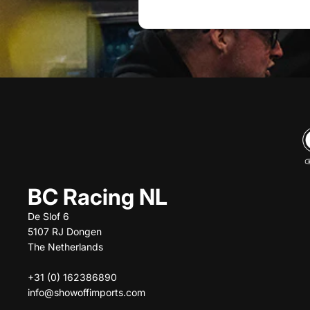
BC Racing NL
De Slof 6
5107 RJ Dongen
The Netherlands
+31 (0) 162386890
info@showoffimports.com