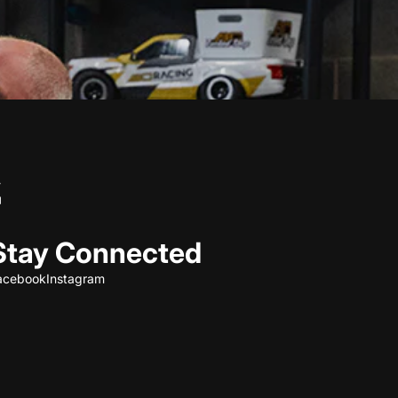
Stay Connected
acebook
Instagram
Refund policy
Privacy policy
Terms of service
Shipping policy