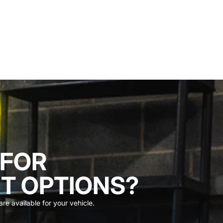
 FOR
T OPTIONS?
re available for your vehicle.