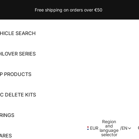
Free shipping on orders over €50
HICLE SEARCH
ILOVER SERIES
P PRODUCTS
C DELETE KITS
RINGS
Region
and
EUR
/
EN
language
selector
ARES