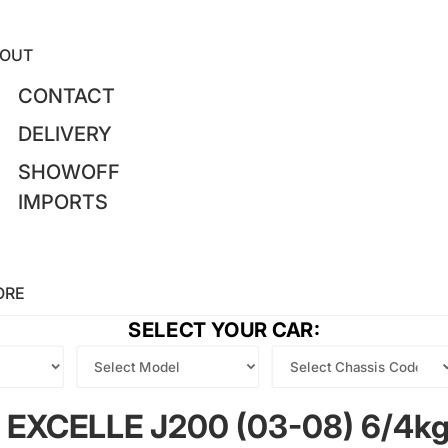
OUT
CONTACT
DELIVERY
SHOWOFF
IMPORTS
ORE
SELECT YOUR CAR:
K EXCELLE J200 (03-08) 6/4kg