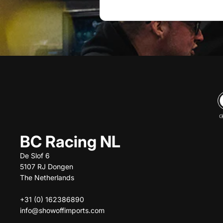
BC Racing NL
De Slof 6
5107 RJ Dongen
The Netherlands
+31 (0) 162386890
info@showoffimports.com