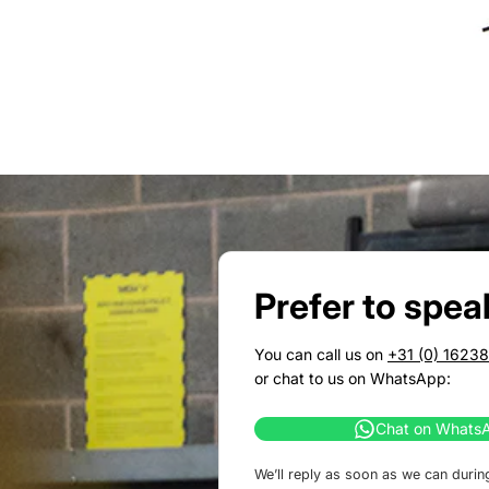
Prefer to spea
You can call us on
+31 (0) 1623
or chat to us on WhatsApp:
Chat on Whats
We’ll reply as soon as we can durin