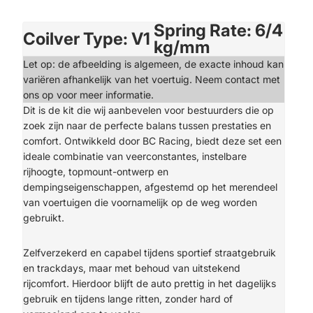
Spring Rate: 6/4
Coilver Type: V1
kg/mm
Let op: de afbeelding is algemeen, de exacte inhoud kan
variëren afhankelijk van het voertuig. Neem contact met
ons op voor meer informatie.
Dit is de kit die wij aanbevelen voor bestuurders die op
zoek zijn naar de perfecte balans tussen prestaties en
comfort. Ontwikkeld door BC Racing, biedt deze set een
ideale combinatie van veerconstantes, instelbare
rijhoogte, topmount-ontwerp en
dempingseigenschappen, afgestemd op het merendeel
van voertuigen die voornamelijk op de weg worden
gebruikt.
Zelfverzekerd en capabel tijdens sportief straatgebruik
en trackdays, maar met behoud van uitstekend
rijcomfort. Hierdoor blijft de auto prettig in het dagelijks
gebruik en tijdens lange ritten, zonder hard of