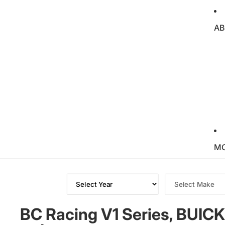
AB
M
BC Racing V1 Series, BUIC