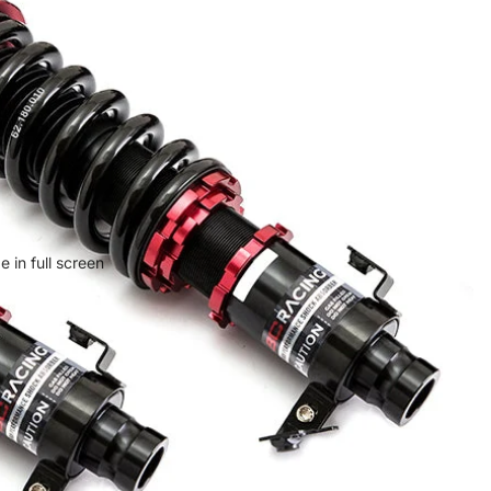
 in full screen