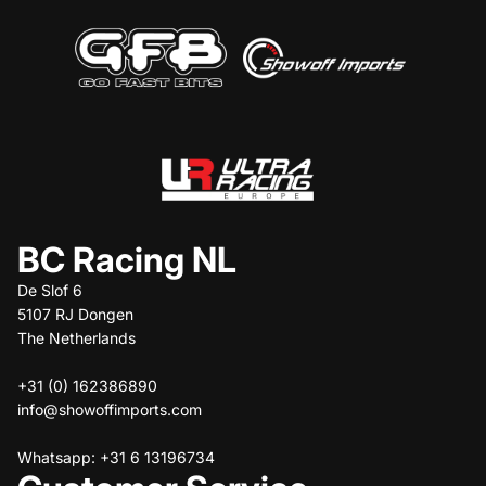
BC Racing NL
De Slof 6
5107 RJ Dongen
The Netherlands
+31 (0) 162386890
info@showoffimports.com
Whatsapp: +31 6 13196734