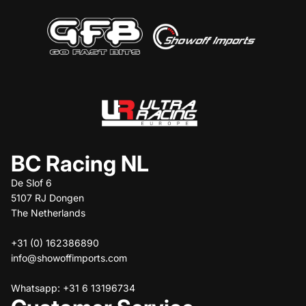
BC Racing NL
De Slof 6
5107 RJ Dongen
The Netherlands
+31 (0) 162386890
info@showoffimports.com
Whatsapp: +31 6 13196734