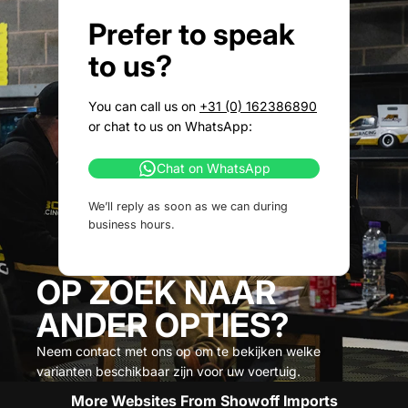
Prefer to speak
to us?
You can call us on
+31 (0) 162386890
or chat to us on WhatsApp:
Chat on WhatsApp
We’ll reply as soon as we can during
business hours.
OP ZOEK NAAR
ANDER OPTIES?
Neem contact met ons op om te bekijken welke
varianten beschikbaar zijn voor uw voertuig.
More Websites From Showoff Imports