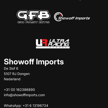
Showoff Imports
De Slof 6
5107 RJ Dongen
Nederland
+31 (0) 162386890
info@showoffimports.com
WhatsApp: +31 6 13196734