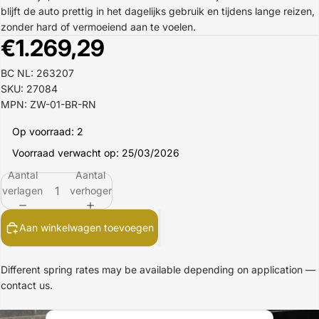
blijft de auto prettig in het dagelijks gebruik en tijdens lange reizen,
zonder hard of vermoeiend aan te voelen.
€1.269,29
BC NL: 263207
SKU: 27084
MPN: ZW-01-BR-RN
Op voorraad: 2
Voorraad verwacht op: 25/03/2026
Aantal
Aantal
verlagen
verhogen
Aan winkelwagen toevoegen
Different spring rates may be available depending on application —
contact us.