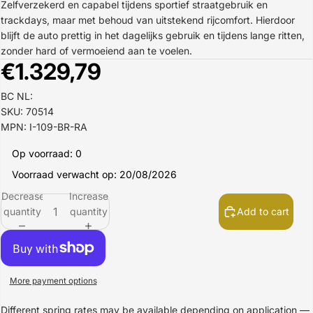
Zelfverzekerd en capabel tijdens sportief straatgebruik en
trackdays, maar met behoud van uitstekend rijcomfort. Hierdoor
blijft de auto prettig in het dagelijks gebruik en tijdens lange ritten,
zonder hard of vermoeiend aan te voelen.
€1.329,79
BC NL:
SKU: 70514
MPN: I-109-BR-RA
Op voorraad: 0
Voorraad verwacht op: 20/08/2026
Decrease
Increase
quantity
quantity
Add to cart
More payment options
Different spring rates may be available depending on application —