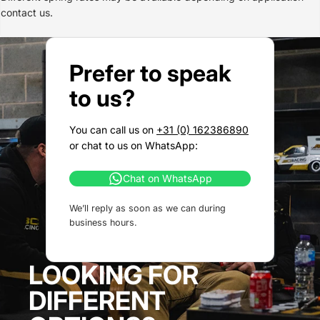
contact us.
Prefer to speak
to us?
You can call us on
+31 (0) 162386890
or chat to us on WhatsApp:
Chat on WhatsApp
We’ll reply as soon as we can during
business hours.
LOOKING FOR
DIFFERENT