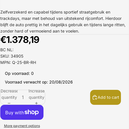
Zelfverzekerd en capabel tijdens sportief straatgebruik en
trackdays, maar met behoud van uitstekend rijcomfort. Hierdoor
blijft de auto prettig in het dagelijks gebruik en tijdens lange ritten,
zonder hard of vermoeiend aan te voelen.
€1.378,19
BC NL:
SKU: 34905
MPN: Q-25-BR-RH
Op voorraad: 0
Voorraad verwacht op: 20/08/2026
Decrease
Increase
quantity
quantity
Add to cart
More payment options