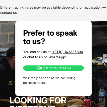
Different spring rates may be available depending on application —
contact us.
Prefer to speak
to us?
You can call us on
+31 (0) 162386890
or chat to us on WhatsApp:
Chat on WhatsApp
We’ll reply as soon as we can during
business hours.
LOOKING FOR