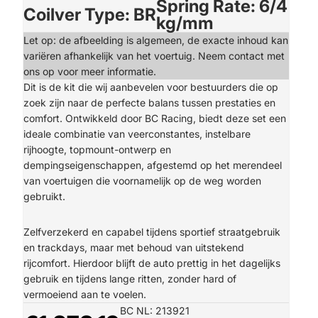
Spring Rate: 6/4
Coilver Type: BR
kg/mm
Let op: de afbeelding is algemeen, de exacte inhoud kan
variëren afhankelijk van het voertuig. Neem contact met
ons op voor meer informatie.
Dit is de kit die wij aanbevelen voor bestuurders die op
zoek zijn naar de perfecte balans tussen prestaties en
comfort. Ontwikkeld door BC Racing, biedt deze set een
ideale combinatie van veerconstantes, instelbare
rijhoogte, topmount-ontwerp en
dempingseigenschappen, afgestemd op het merendeel
van voertuigen die voornamelijk op de weg worden
gebruikt.
Zelfverzekerd en capabel tijdens sportief straatgebruik
en trackdays, maar met behoud van uitstekend
rijcomfort. Hierdoor blijft de auto prettig in het dagelijks
gebruik en tijdens lange ritten, zonder hard of
vermoeiend aan te voelen.
BC NL: 213921