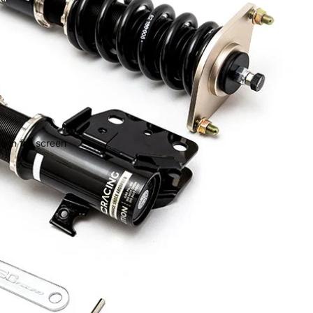
 in full screen