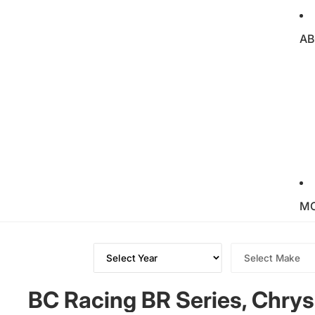
AB
M
BC Racing BR Series, Chry