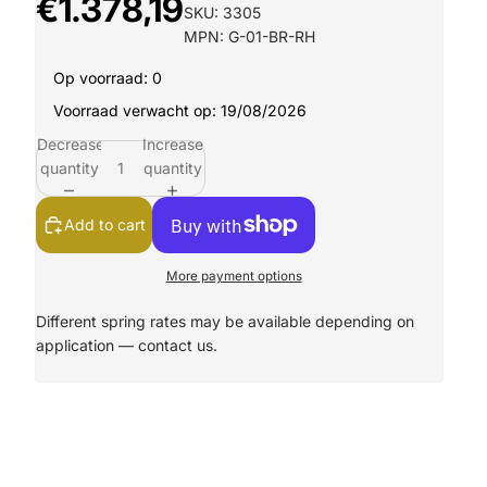
€1.378,19
SKU: 3305
MPN: G-01-BR-RH
Op voorraad: 0
Voorraad verwacht op: 19/08/2026
Decrease
Increase
quantity
quantity
Add to cart
More payment options
Different spring rates may be available depending on
application —
contact us.