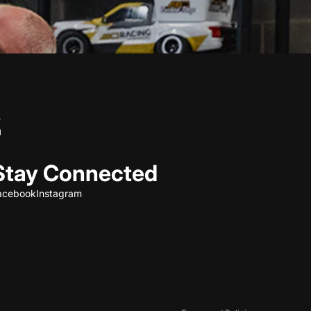
Stay Connected
acebook
Instagram
Refund policy
Privacy policy
Terms of service
Shipping policy
Contact information