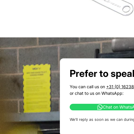
Prefer to spea
You can call us on
+31 (0) 1623
or chat to us on WhatsApp:
Chat on Whats
We’ll reply as soon as we can durin