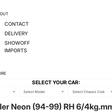
OUT
CONTACT
DELIVERY
SHOWOFF
IMPORTS
ORE
SELECT YOUR CAR:
sler Neon (94-99) RH 6/4kg.mm