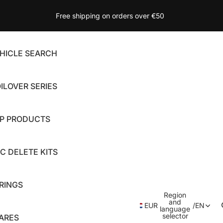
Free shipping on orders over €50
HICLE SEARCH
ILOVER SERIES
P PRODUCTS
C DELETE KITS
RINGS
Region
and
EUR
/
EN
language
selector
ARES