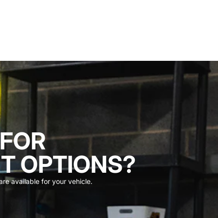
 FOR
T OPTIONS?
re available for your vehicle.