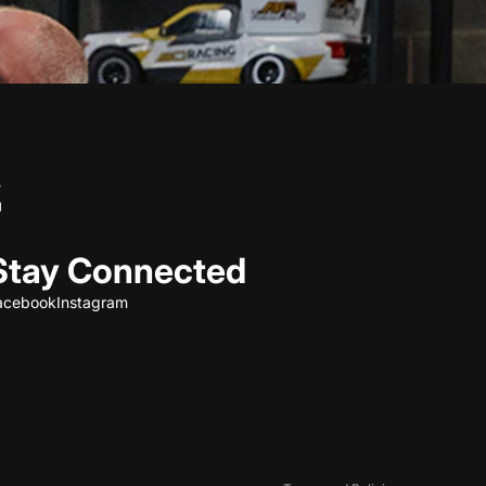
Stay Connected
acebook
Instagram
Refund policy
Privacy policy
Terms of service
Shipping policy
Contact information