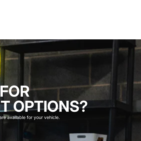
 FOR
T OPTIONS?
re available for your vehicle.