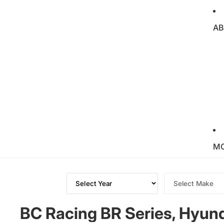
AB
M
BC Racing BR Series, Hyun