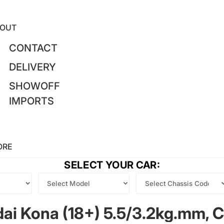
OUT
CONTACT
DELIVERY
SHOWOFF
IMPORTS
ORE
SELECT YOUR CAR:
dai Kona (18+) 5.5/3.2kg.mm, 