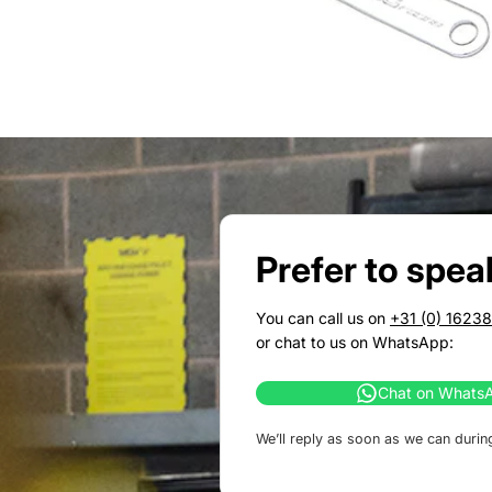
Prefer to spea
You can call us on
+31 (0) 1623
or chat to us on WhatsApp:
Chat on Whats
We’ll reply as soon as we can durin