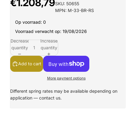
€1.208,79
SKU: 50655
MPN: M-33-BR-RS
Op voorraad: 0
Voorraad verwacht op: 19/08/2026
Decrease
Increase
quantity
quantity
Add to cart
More payment options
Different spring rates may be available depending on
application —
contact us.