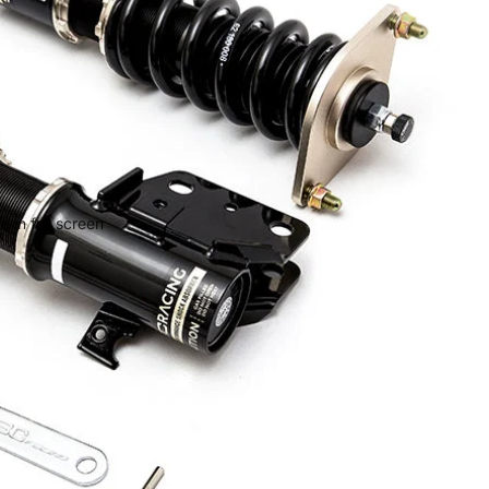
 in full screen