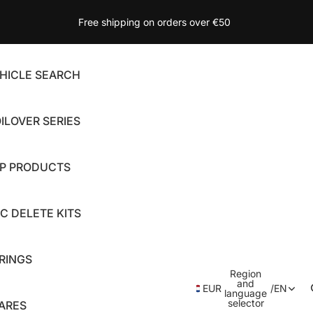
Free shipping on orders over €50
HICLE SEARCH
ILOVER SERIES
P PRODUCTS
C DELETE KITS
RINGS
Region
and
EUR
/
EN
language
selector
ARES