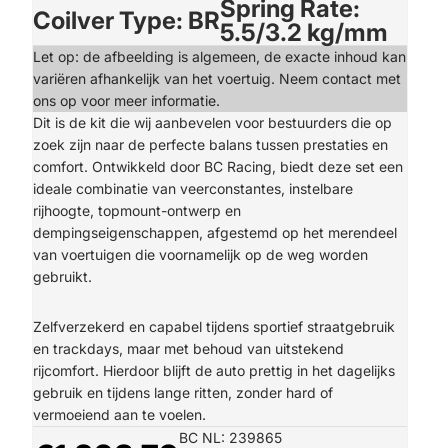
Spring Rate:
Coilver Type: BR
5.5/3.2 kg/mm
Let op: de afbeelding is algemeen, de exacte inhoud kan
variëren afhankelijk van het voertuig. Neem contact met
ons op voor meer informatie.
Dit is de kit die wij aanbevelen voor bestuurders die op
zoek zijn naar de perfecte balans tussen prestaties en
comfort. Ontwikkeld door BC Racing, biedt deze set een
ideale combinatie van veerconstantes, instelbare
rijhoogte, topmount-ontwerp en
dempingseigenschappen, afgestemd op het merendeel
van voertuigen die voornamelijk op de weg worden
gebruikt.
Zelfverzekerd en capabel tijdens sportief straatgebruik
en trackdays, maar met behoud van uitstekend
rijcomfort. Hierdoor blijft de auto prettig in het dagelijks
gebruik en tijdens lange ritten, zonder hard of
vermoeiend aan te voelen.
BC NL: 239865