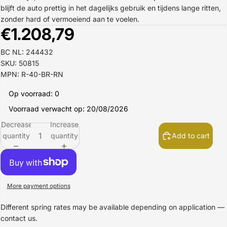
blijft de auto prettig in het dagelijks gebruik en tijdens lange ritten,
zonder hard of vermoeiend aan te voelen.
€1.208,79
BC NL: 244432
SKU: 50815
MPN: R-40-BR-RN
Op voorraad: 0
Voorraad verwacht op: 20/08/2026
Decrease
Increase
quantity
quantity
Add to cart
More payment options
Different spring rates may be available depending on application —
contact us.