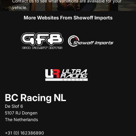
Contact us to see what variations are available for your
vehicle.
More Websites From Showoff Imports
BC Racing NL
De Slof 6
5107 RJ Dongen
The Netherlands
+31 (0) 162386890