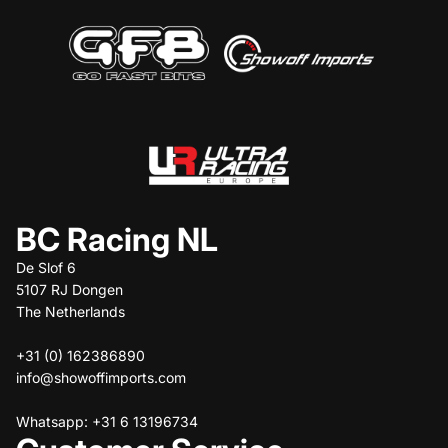
BC Racing NL
De Slof 6
5107 RJ Dongen
The Netherlands
+31 (0) 162386890
info@showoffimports.com
Whatsapp: +31 6 13196734