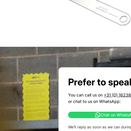
Prefer to spea
You can call us on
+31 (0) 1623
or chat to us on WhatsApp:
Chat on Whats
We’ll reply as soon as we can durin