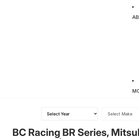
AB
M
BC Racing BR Series, Mitsu