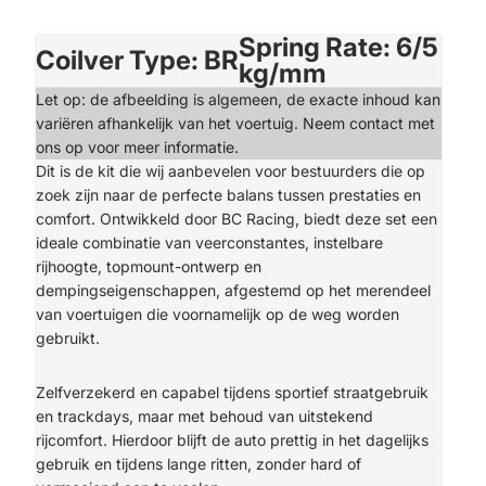
Spring Rate: 6/5
Coilver Type: BR
kg/mm
Let op: de afbeelding is algemeen, de exacte inhoud kan
variëren afhankelijk van het voertuig. Neem contact met
ons op voor meer informatie.
Dit is de kit die wij aanbevelen voor bestuurders die op
zoek zijn naar de perfecte balans tussen prestaties en
comfort. Ontwikkeld door BC Racing, biedt deze set een
ideale combinatie van veerconstantes, instelbare
rijhoogte, topmount-ontwerp en
dempingseigenschappen, afgestemd op het merendeel
van voertuigen die voornamelijk op de weg worden
gebruikt.
Zelfverzekerd en capabel tijdens sportief straatgebruik
en trackdays, maar met behoud van uitstekend
rijcomfort. Hierdoor blijft de auto prettig in het dagelijks
gebruik en tijdens lange ritten, zonder hard of