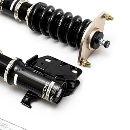
 in full screen