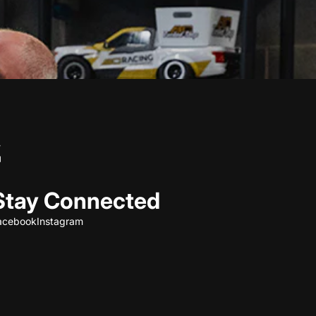
Stay Connected
acebook
Instagram
Refund policy
Privacy policy
Terms of service
Shipping policy