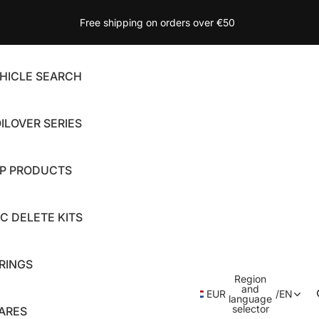
Free shipping on orders over €50
HICLE SEARCH
ILOVER SERIES
P PRODUCTS
C DELETE KITS
RINGS
Region
and
EUR
/
EN
language
selector
ARES