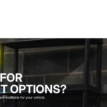
 FOR
T OPTIONS?
re available for your vehicle.