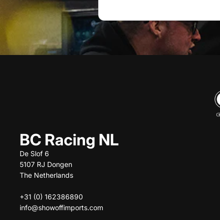
BC Racing NL
De Slof 6
5107 RJ Dongen
The Netherlands
+31 (0) 162386890
info@showoffimports.com