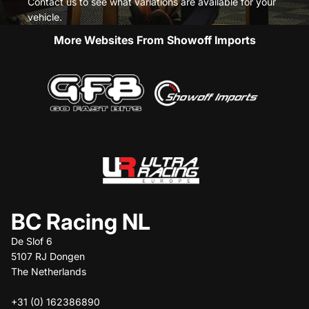
Contact us to see what variations are available for your
vehicle.
More Websites From Showoff Imports
BC Racing NL
De Slof 6
5107 RJ Dongen
The Netherlands
+31 (0) 162386890