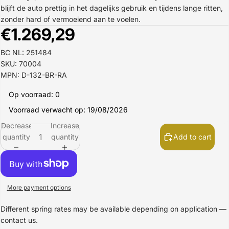
blijft de auto prettig in het dagelijks gebruik en tijdens lange ritten,
zonder hard of vermoeiend aan te voelen.
€1.269,29
BC NL: 251484
SKU: 70004
MPN: D-132-BR-RA
Op voorraad: 0
Voorraad verwacht op: 19/08/2026
Decrease
Increase
quantity
quantity
Add to cart
More payment options
Different spring rates may be available depending on application —
contact us.