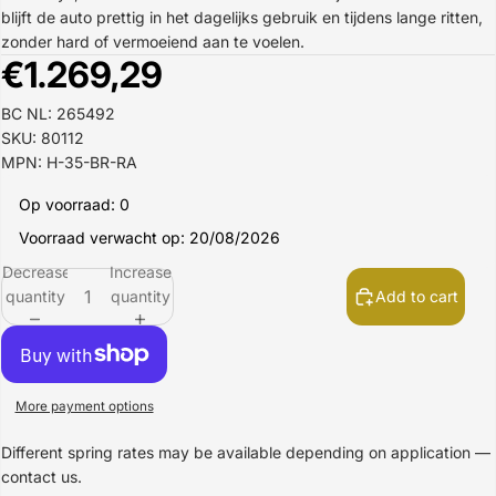
blijft de auto prettig in het dagelijks gebruik en tijdens lange ritten,
zonder hard of vermoeiend aan te voelen.
€1.269,29
BC NL: 265492
SKU: 80112
MPN: H-35-BR-RA
Op voorraad: 0
Voorraad verwacht op: 20/08/2026
Decrease
Increase
quantity
quantity
Add to cart
More payment options
Different spring rates may be available depending on application —
contact us.