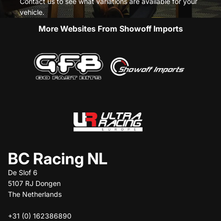
Contact us to see what variations are available for your
vehicle.
More Websites From Showoff Imports
BC Racing NL
De Slof 6
5107 RJ Dongen
The Netherlands
+31 (0) 162386890