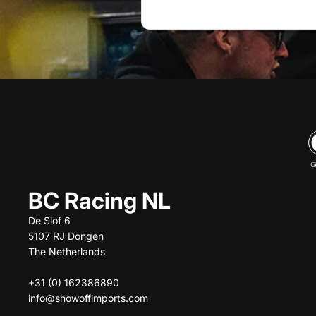
BC Racing NL
De Slof 6
5107 RJ Dongen
The Netherlands
+31 (0) 162386890
info@showoffimports.com