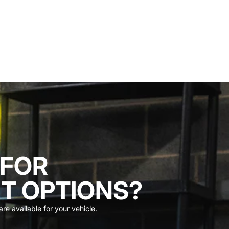
 FOR
T OPTIONS?
re available for your vehicle.