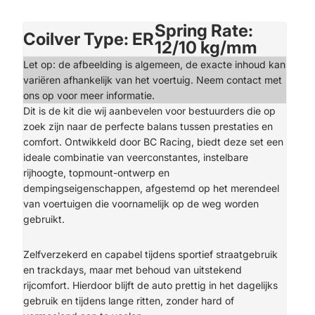
Spring Rate:
Coilver Type: ER
12/10 kg/mm
Let op: de afbeelding is algemeen, de exacte inhoud kan
variëren afhankelijk van het voertuig. Neem contact met
ons op voor meer informatie.
Dit is de kit die wij aanbevelen voor bestuurders die op
zoek zijn naar de perfecte balans tussen prestaties en
comfort. Ontwikkeld door BC Racing, biedt deze set een
ideale combinatie van veerconstantes, instelbare
rijhoogte, topmount-ontwerp en
dempingseigenschappen, afgestemd op het merendeel
van voertuigen die voornamelijk op de weg worden
gebruikt.
Zelfverzekerd en capabel tijdens sportief straatgebruik
en trackdays, maar met behoud van uitstekend
rijcomfort. Hierdoor blijft de auto prettig in het dagelijks
gebruik en tijdens lange ritten, zonder hard of