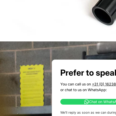
Prefer to spea
You can call us on
+31 (0) 1623
or chat to us on WhatsApp:
Chat on Whats
We’ll reply as soon as we can durin