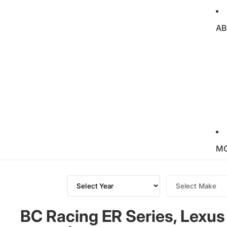
AB
M
BC Racing ER Series, Lexus