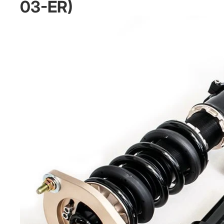
03-ER)