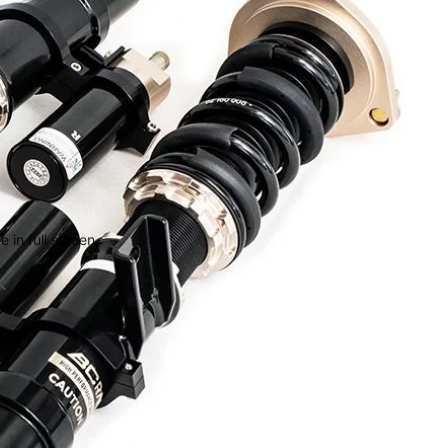
 in full screen