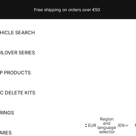
Free shipping on orders over €50
HICLE SEARCH
ILOVER SERIES
P PRODUCTS
C DELETE KITS
RINGS
Region
and
EUR
/
EN
language
selector
ARES