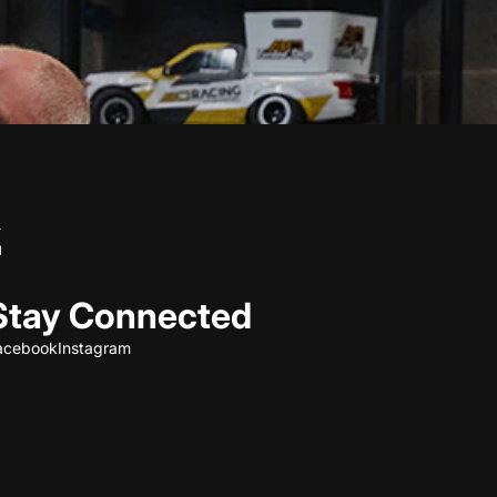
Stay Connected
acebook
Instagram
Refund policy
Privacy policy
Terms of service
Shipping policy