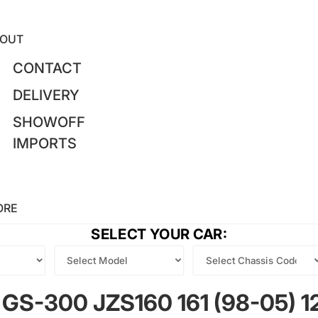
OUT
CONTACT
DELIVERY
SHOWOFF
IMPORTS
ORE
SELECT YOUR CAR:
 GS-300 JZS160 161 (98-05) 1