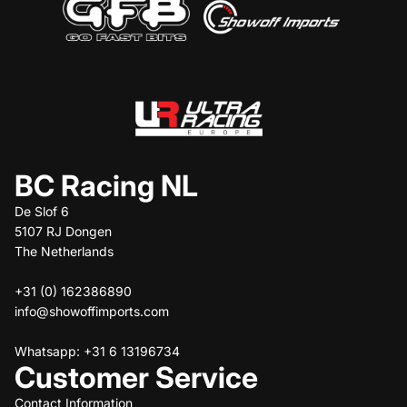
BC Racing NL
De Slof 6
5107 RJ Dongen
The Netherlands
+31 (0) 162386890
info@showoffimports.com
Whatsapp: +31 6 13196734
Customer Service
Contact Information