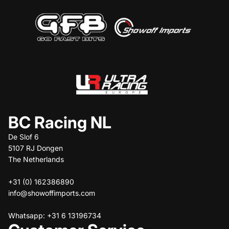
BC Racing NL
De Slof 6
5107 RJ Dongen
The Netherlands
+31 (0) 162386890
info@showoffimports.com
Whatsapp: +31 6 13196734