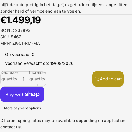
blijft de auto prettig in het dagelijks gebruik en tijdens lange ritten,
zonder hard of vermoeiend aan te voelen.
€1.499,19
BC NL: 237893
SKU: 8462
MPN: ZK-01-RM-MA
Op voorraad: 0
Voorraad verwacht op: 19/08/2026
Decrease
Increase
quantity
quantity
Add to cart
More payment options
Different spring rates may be available depending on application —
contact us.