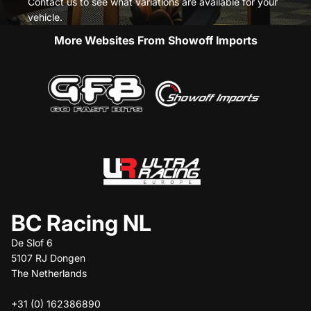
Contact us to see what variations are available for your
vehicle.
More Websites From Showoff Imports
BC Racing NL
De Slof 6
5107 RJ Dongen
The Netherlands
+31 (0) 162386890