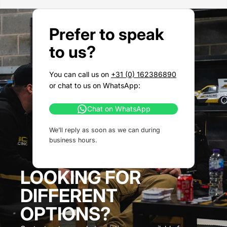
Prefer to speak
to us?
You can call us on
+31 (0) 162386890
or chat to us on WhatsApp:
Chat on WhatsApp
We’ll reply as soon as we can during
business hours.
LOOKING FOR
DIFFERENT
OPTIONS?