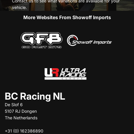
Contact us to see what variations are available for your
vehicle.
More Websites From Showoff Imports
BC Racing NL
De Slof 6
5107 RJ Dongen
The Netherlands
+31 (0) 162386890