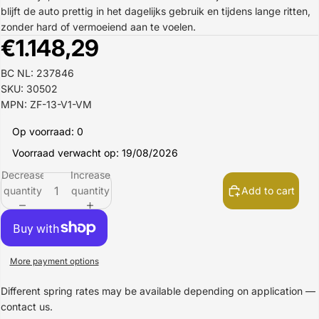
blijft de auto prettig in het dagelijks gebruik en tijdens lange ritten,
zonder hard of vermoeiend aan te voelen.
€1.148,29
BC NL: 237846
SKU: 30502
MPN: ZF-13-V1-VM
Op voorraad: 0
Voorraad verwacht op: 19/08/2026
Decrease
Increase
quantity
quantity
Add to cart
More payment options
Different spring rates may be available depending on application —
contact us.