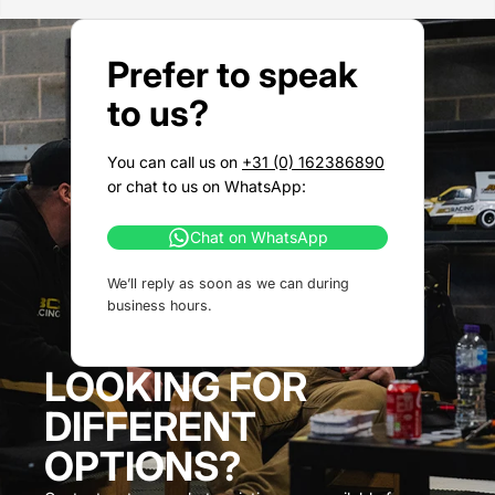
Prefer to speak
to us?
You can call us on
+31 (0) 162386890
or chat to us on WhatsApp:
Chat on WhatsApp
We’ll reply as soon as we can during
business hours.
LOOKING FOR
DIFFERENT
OPTIONS?