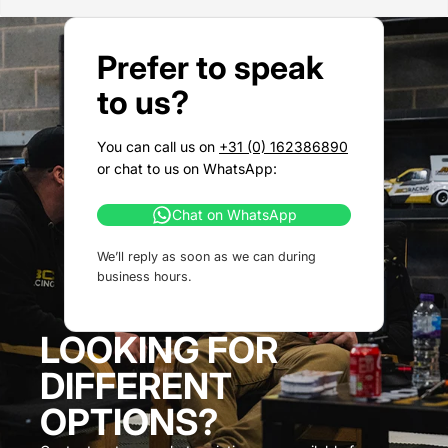
Prefer to speak
to us?
You can call us on
+31 (0) 162386890
or chat to us on WhatsApp:
Chat on WhatsApp
We’ll reply as soon as we can during
business hours.
LOOKING FOR
DIFFERENT
OPTIONS?