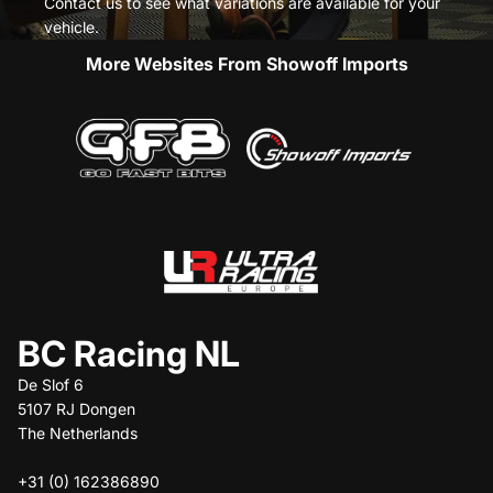
Contact us to see what variations are available for your
vehicle.
More Websites From Showoff Imports
BC Racing NL
De Slof 6
5107 RJ Dongen
The Netherlands
+31 (0) 162386890