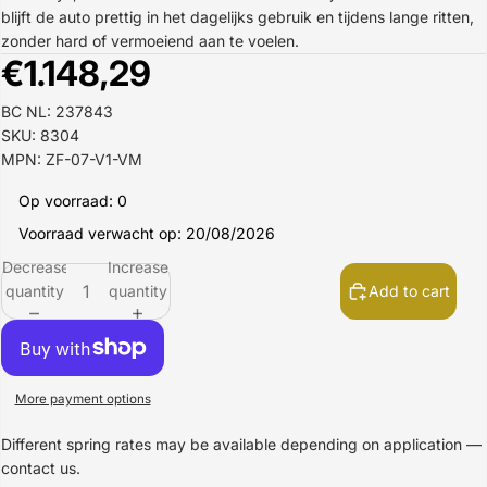
blijft de auto prettig in het dagelijks gebruik en tijdens lange ritten,
zonder hard of vermoeiend aan te voelen.
€1.148,29
BC NL: 237843
SKU: 8304
MPN: ZF-07-V1-VM
Op voorraad: 0
Voorraad verwacht op: 20/08/2026
Decrease
Increase
quantity
quantity
Add to cart
More payment options
Different spring rates may be available depending on application —
contact us.