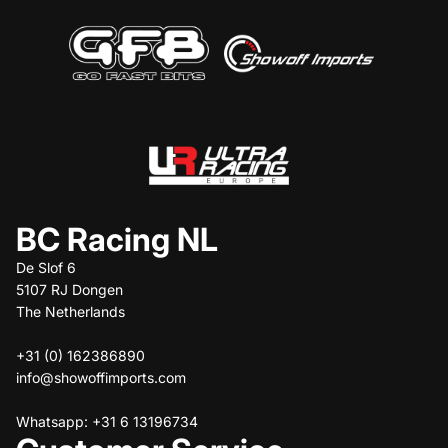
BC Racing NL
De Slof 6
5107 RJ Dongen
The Netherlands
+31 (0) 162386890
info@showoffimports.com
Whatsapp: +31 6 13196734