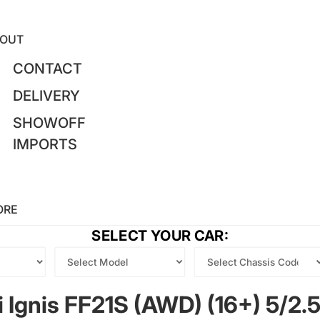
OUT
CONTACT
DELIVERY
SHOWOFF
IMPORTS
ORE
SELECT YOUR CAR:
i Ignis FF21S (AWD) (16+) 5/2.