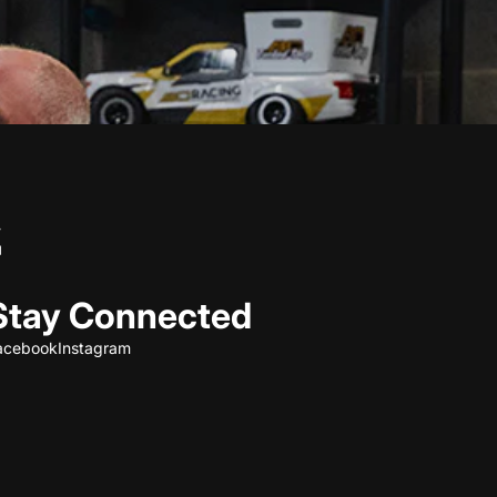
Stay Connected
acebook
Instagram
Refund policy
Privacy policy
Terms of service
Shipping policy