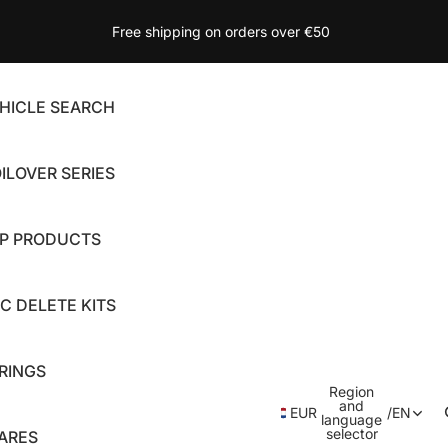
Free shipping on orders over €50
HICLE SEARCH
ILOVER SERIES
P PRODUCTS
C DELETE KITS
RINGS
Region
and
EUR
/
EN
language
selector
ARES