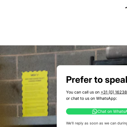
Prefer to spea
You can call us on
+31 (0) 1623
or chat to us on WhatsApp:
Chat on Whats
We’ll reply as soon as we can durin