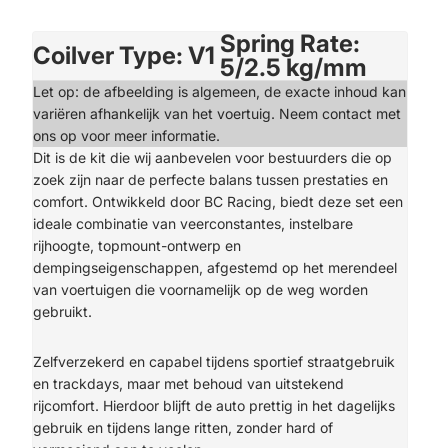
Spring Rate:
Coilver Type: V1
5/2.5 kg/mm
Let op: de afbeelding is algemeen, de exacte inhoud kan
variëren afhankelijk van het voertuig. Neem contact met
ons op voor meer informatie.
Dit is de kit die wij aanbevelen voor bestuurders die op
zoek zijn naar de perfecte balans tussen prestaties en
comfort. Ontwikkeld door BC Racing, biedt deze set een
ideale combinatie van veerconstantes, instelbare
rijhoogte, topmount-ontwerp en
dempingseigenschappen, afgestemd op het merendeel
van voertuigen die voornamelijk op de weg worden
gebruikt.
Zelfverzekerd en capabel tijdens sportief straatgebruik
en trackdays, maar met behoud van uitstekend
rijcomfort. Hierdoor blijft de auto prettig in het dagelijks
gebruik en tijdens lange ritten, zonder hard of