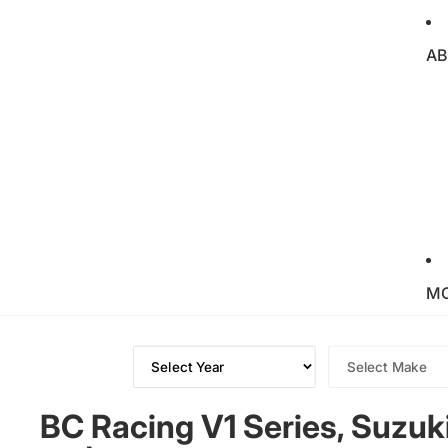
AB
M
BC Racing V1 Series, Suzuk