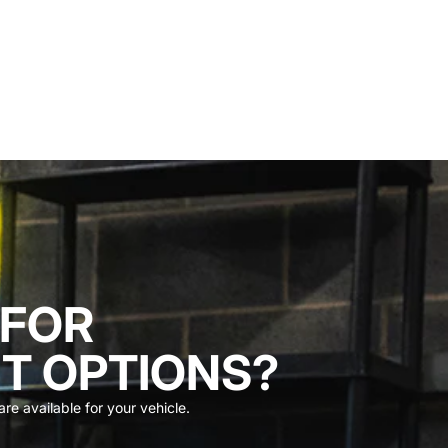
 FOR
T OPTIONS?
re available for your vehicle.