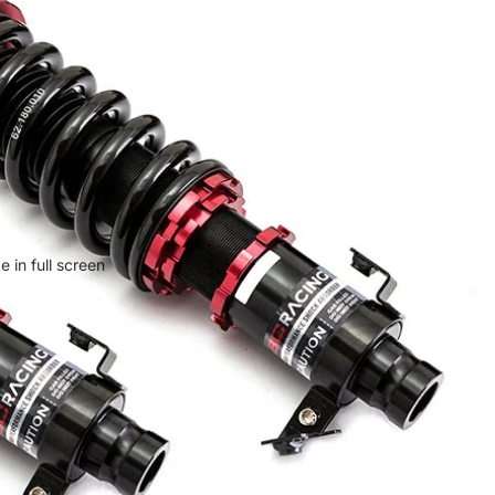
 in full screen