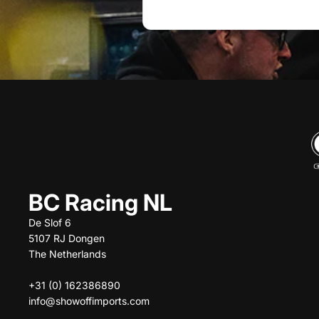
BC Racing NL
De Slof 6
5107 RJ Dongen
The Netherlands
+31 (0) 162386890
info@showoffimports.com