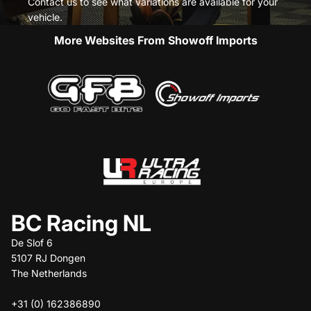
Contact us to see what variations are available for your
vehicle.
More Websites From Showoff Imports
BC Racing NL
De Slof 6
5107 RJ Dongen
The Netherlands
+31 (0) 162386890