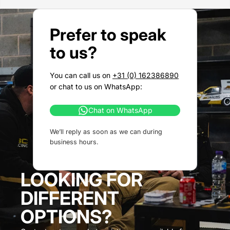
Prefer to speak
to us?
You can call us on
+31 (0) 162386890
or chat to us on WhatsApp:
Chat on WhatsApp
We’ll reply as soon as we can during
business hours.
LOOKING FOR
DIFFERENT
OPTIONS?