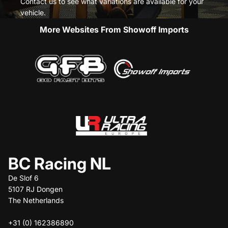
Contact us to see what variations are available for your
vehicle.
More Websites From Showoff Imports
BC Racing NL
De Slof 6
5107 RJ Dongen
The Netherlands
+31 (0) 162386890