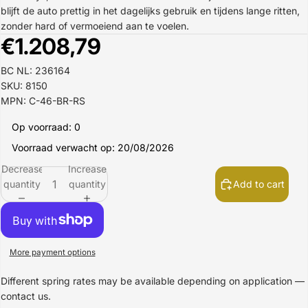
blijft de auto prettig in het dagelijks gebruik en tijdens lange ritten,
zonder hard of vermoeiend aan te voelen.
€1.208,79
BC NL: 236164
SKU: 8150
MPN: C-46-BR-RS
Op voorraad: 0
Voorraad verwacht op: 20/08/2026
Decrease
Increase
quantity
quantity
Add to cart
More payment options
Different spring rates may be available depending on application —
contact us.