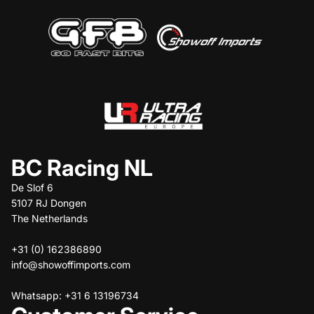
BC Racing NL
De Slof 6
5107 RJ Dongen
The Netherlands
+31 (0) 162386890
info@showoffimports.com
Whatsapp: +31 6 13196734